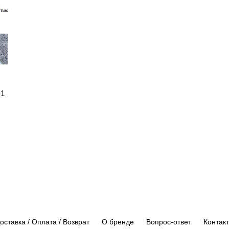
ROOM
-1
оставка / Оплата / Возврат
О бренде
Вопрос-ответ
Контак