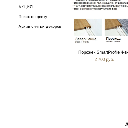
АКЦИЯ!
Поиск по цвету
Архив снятых декоров
SHOW 
Порожек SmartProfile 4-в
2 700 pуб.
Д