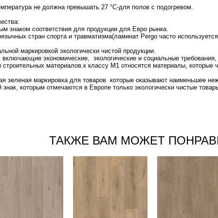
ература не должна превышать 27 °C-для полов с подогревом.
ества:
ым знаком соответствия для продукции для Евро рынка.
зычных стран спорта и травматизма(ламинат Pergo часто используется
альной маркировкой экологически чистой продукции.
 включающие экономические, экологические и социальные требования,
 строительных материалов.к классу М1 относятся материалы, которые 
ская зеленая маркировка для товаров которые оказывают наименьшее н
 знак, которым отмечаются в Европе только экологически чистые товар
ТАКЖЕ ВАМ МОЖЕТ ПОНРАВ