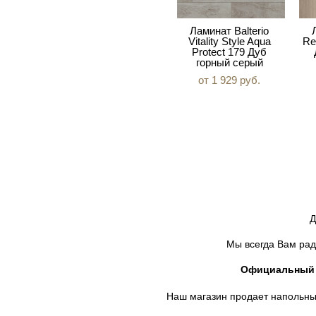
Ламинат Balterio
Vitality Style Aqua
Re
Protect 179 Дуб
горный серый
от 1 929 pуб.
Д
Мы всегда Вам рад
Официальный д
Наш магазин продает напольны