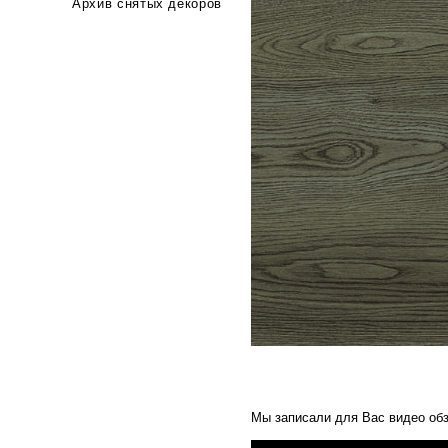
Архив снятых декоров
Мы записали для Вас видео обз