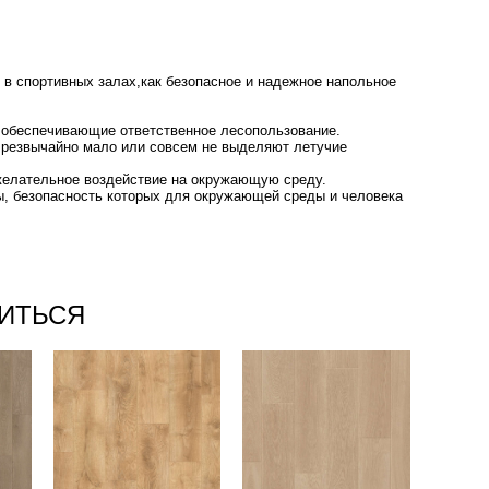
 в спортивных залах,как безопасное и надежное напольное
 обеспечивающие ответственное лесопользование.
чрезвычайно мало или совсем не выделяют летучие
ежелательное воздействие на окружающую среду.
ы, безопасность которых для окружающей среды и человека
ИТЬСЯ