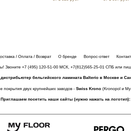
оставка / Оплата / Возврат
О бренде
Вопрос-ответ
Контак
ы! Звоните
+7 (495) 120-51-00
МСК,
+7(812)565-25-01
СПБ или пиши
истрибьютер бельгийского ламината Balterio в Москве и Сан
е покрытия двух крупнейших заводов -
Swiss Krono
(Kronopol и My 
Приглашаем посетить наши сайты (нужно нажать на логотип):