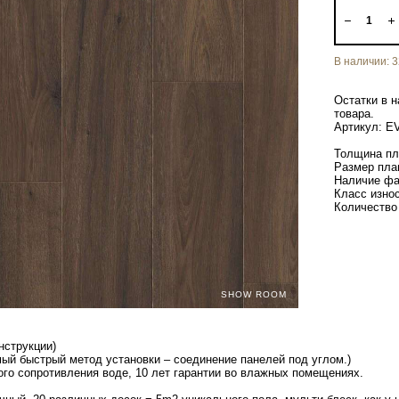
В наличии:
3
Остатки в н
товара.
Артикул: E
Толщина пл
Размер пла
Наличие фа
Класс износ
Количество 
SHOW ROOM
нструкции)
мый быстрый метод установки – соединение панелей под углом.)
ного сопротивления воде, 10 лет гарантии во влажных помещениях.