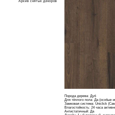
Архив снятых декоров
Порода дерева: Дуб
Для тёплого пола: Да (особые и
Замковая система: Uniclick (Са
Влагостойкость: 24 часа актив
Антистатичный: Да