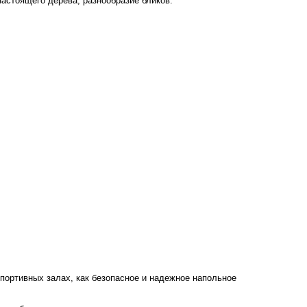
настоящего дерева, разнообразие бликов.
портивных залах, как безопасное и надежное напольное